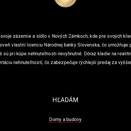
 svoje zázemie a sídlo v Nových Zámkoch, kde pre svojich klie
oveň vlastní licenciu Národnej banky Slovenska, čo umožňuje 
é sú pri kúpe nehnuteľnosti nevyhnutné. Dôraz kladie na realit
ntáciu nehnuteľností, čo zabezpečuje rýchlejší predaj za vyššie
HĽADÁM
Domy a budovy