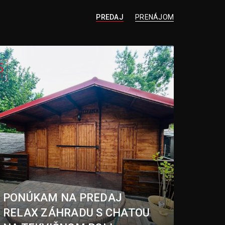
PREDAJ
PRENÁJOM
PONÚKAM NA PREDAJ
RELAX ZÁHRADU S CHATOU