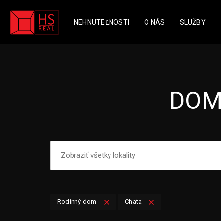
NEHNUTEĽNOSTI
O NÁS
SLUŽBY
DOM
Rodinný dom
Chata