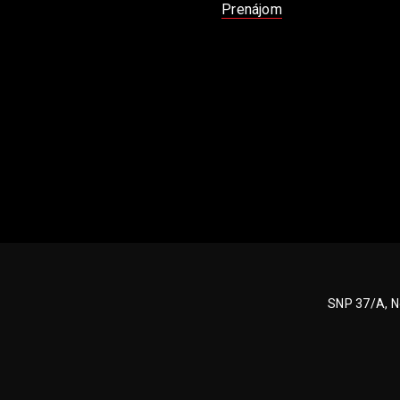
Prenájom
SNP 37/A, N