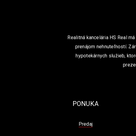
Realitná kancelária HS Real má
prenájom nehnuteľností. Zár
hypotekárnych služieb, ktor
preze
PONUKA
Predaj