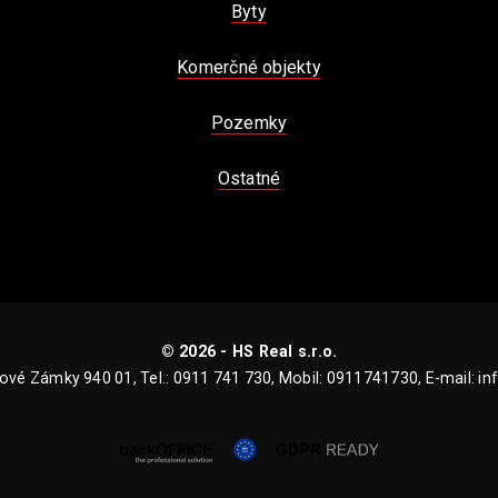
Byty
Komerčné objekty
Pozemky
Ostatné
© 2026 - HS Real s.r.o.
ové Zámky 940 01, Tel.: 0911 741 730, Mobil: 0911741730, E-mail: in