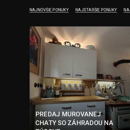
NAJNOVŠIE PONUKY
NAJSTARŠIE PONUKY
NA
PREDAJ MUROVANEJ
CHATY SO ZÁHRADOU NA