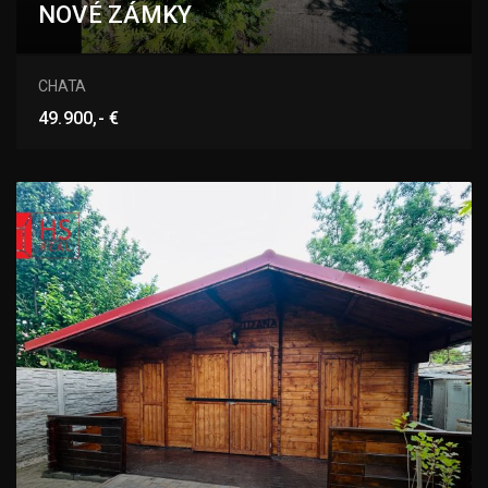
NOVÉ ZÁMKY
Tekvičné Pole, Nové Zámky
CHATA
49.900,- €