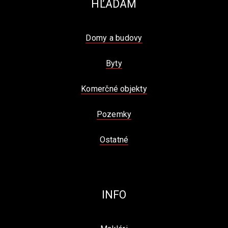
HĽADÁM
Domy a budovy
Byty
Komerčné objekty
Pozemky
Ostatné
INFO