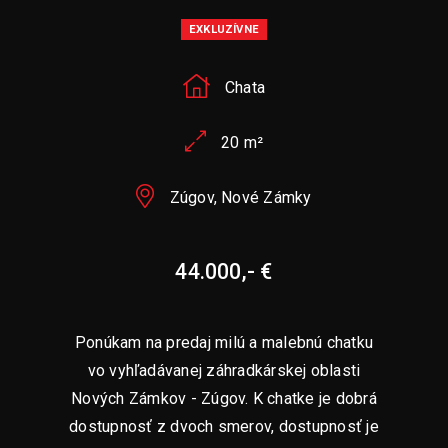
EXKLUZÍVNE
Chata
20 m²
Zúgov, Nové Zámky
44.000,- €
Ponúkam na predaj milú a malebnú chatku
vo vyhľadávanej záhradkárskej oblasti
Nových Zámkov - Zúgov. K chatke je dobrá
dostupnosť z dvoch smerov, dostupnosť je