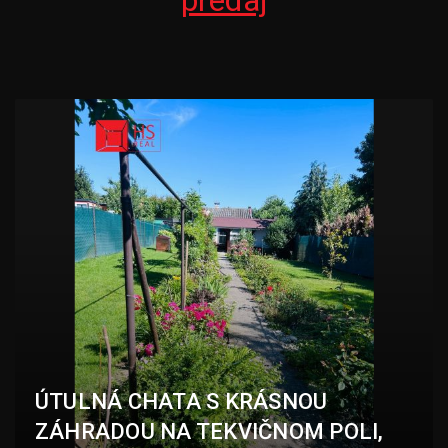
predaj
ÚTULNÁ CHATA S KRÁSNOU
ZÁHRADOU NA TEKVIČNOM POLI,