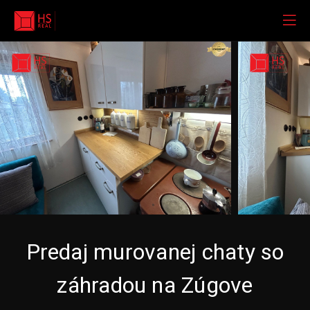
Predaj murovanej chaty so
záhradou na Zúgove