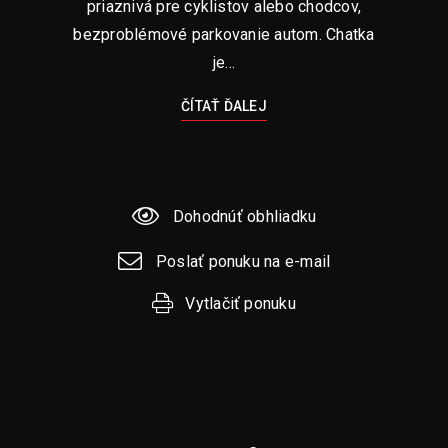
priaznivá pre cyklistov alebo chodcov,
bezproblémové parkovanie autom. Chatka
je...
ČÍTAŤ ĎALEJ
Dohodnúť obhliadku
Poslať ponuku na e-mail
Vytlačiť ponuku