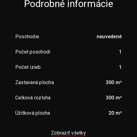
Podrobné informácie
Poschodie
neuvedené
Počet poschodí
1
Počet izieb
1
Zastavaná plocha
300 m²
Celková rozloha
300 m²
Úžitková plocha
20 m²
Zobraziť všetky