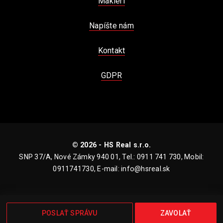
Makléri
Napíšte nám
Kontakt
GDPR
© 2026 - HS Real s.r.o.
SNP 37/A, Nové Zámky 940 01, Tel.: 0911 741 730, Mobil:
0911741730, E-mail: info@hsreal.sk
POSLAŤ SPRÁVU
ZAVOLAŤ