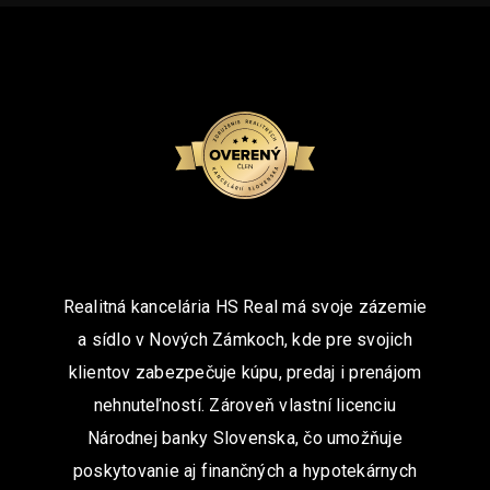
Realitná kancelária HS Real má svoje zázemie
a sídlo v Nových Zámkoch, kde pre svojich
klientov zabezpečuje kúpu, predaj i prenájom
nehnuteľností. Zároveň vlastní licenciu
Národnej banky Slovenska, čo umožňuje
poskytovanie aj finančných a hypotekárnych