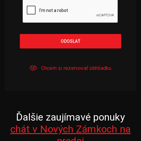
ODOSLAŤ
Chcem si rezervovať obhliadku
Ďalšie zaujímavé ponuky
chát v Nových Zámkoch na