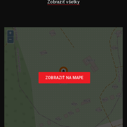
Zobraziť všetky
+
−
ZOBRAZIŤ NA MAPE