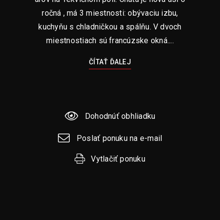
ročná , má 3 miestnosti: obývaciu izbu,
kuchyňu s chladničkou a spálňu. V dvoch
miestnostiach sú francúzske okná....
ČÍTAŤ ĎALEJ
Dohodnúť obhliadku
Poslať ponuku na e-mail
Vytlačiť ponuku