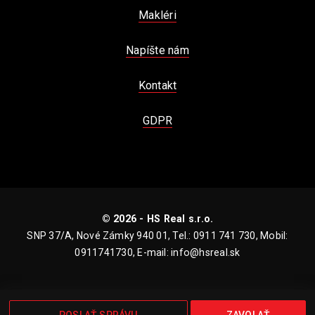
Makléri
Napíšte nám
Kontakt
GDPR
© 2026 - HS Real s.r.o.
SNP 37/A, Nové Zámky 940 01, Tel.: 0911 741 730, Mobil:
0911741730, E-mail: info@hsreal.sk