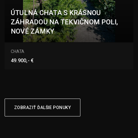
ÚTULNÁ CHATA S KRÁSNOU
ZÁHRADOU NA TEKVIČNOM POLI,
NOVÉ ZÁMKY
Tekvičné Pole, Nové Zámky
CHATA
49.900,- €
ZOBRAZIŤ ĎALŠIE PONUKY