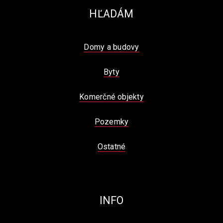
HĽADÁM
Domy a budovy
Byty
Komerčné objekty
Pozemky
Ostatné
INFO