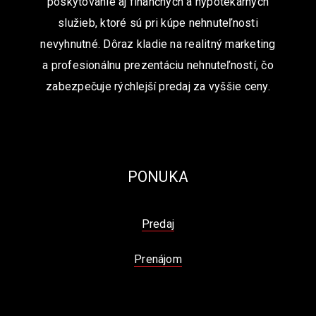
poskytovanie aj finančných a hypotekárnych
služieb, ktoré sú pri kúpe nehnuteľnosti
nevyhnutné. Dôraz kladie na realitný marketing
a profesionálnu prezentáciu nehnuteľností, čo
zabezpečuje rýchlejší predaj za vyššie ceny.
PONUKA
Predaj
Prenájom