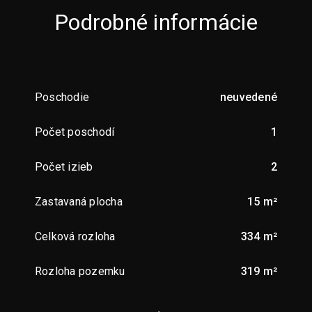
Podrobné informácie
Poschodie
neuvedené
Počet poschodí
1
Počet izieb
2
Zastavaná plocha
15 m²
Celková rozloha
334 m²
Rozloha pozemku
319 m²