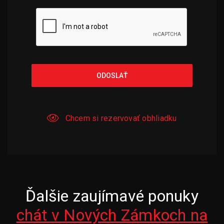
ODOSLAŤ
Chcem si rezervovať obhliadku
Ďalšie zaujímavé ponuky
chát v Nových Zámkoch na