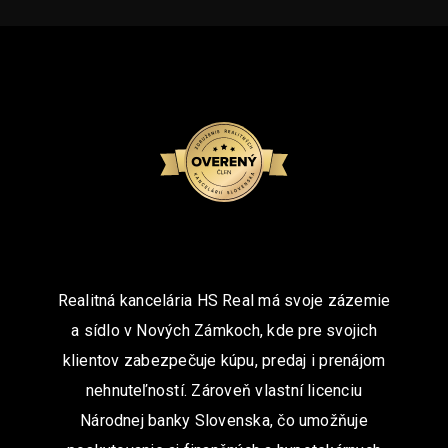
Realitná kancelária HS Real má svoje zázemie
a sídlo v Nových Zámkoch, kde pre svojich
klientov zabezpečuje kúpu, predaj i prenájom
nehnuteľností. Zároveň vlastní licenciu
Národnej banky Slovenska, čo umožňuje