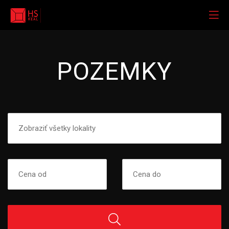
POZEMKY