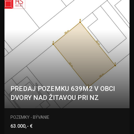
PREDAJ POZEMKU 639M2 V OBCI
DVORY NAD ŽITAVOU PRI NZ
Dvory nad Žitavou
POZEMKY - BÝVANIE
63.000,- €