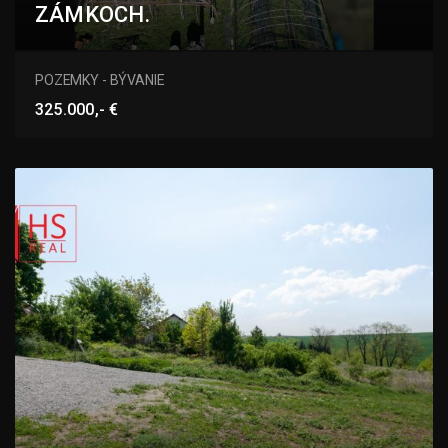
ZÁMKOCH.
Komjatická, Nové Zámky
POZEMKY - BÝVANIE
325.000,- €