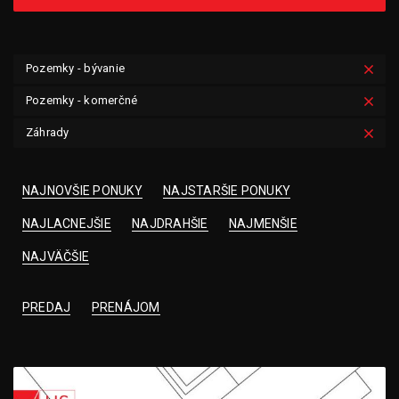
Pozemky - bývanie
Pozemky - komerčné
Záhrady
NAJNOVŠIE PONUKY
NAJSTARŠIE PONUKY
NAJLACNEJŠIE
NAJDRAHŠIE
NAJMENŠIE
NAJVÄČŠIE
PREDAJ
PRENÁJOM