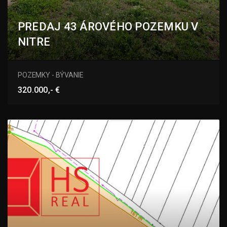
PREDAJ 43 ÁROVÉHO POZEMKU V
NITRE
Nitra
POZEMKY - BÝVANIE
320.000,- €