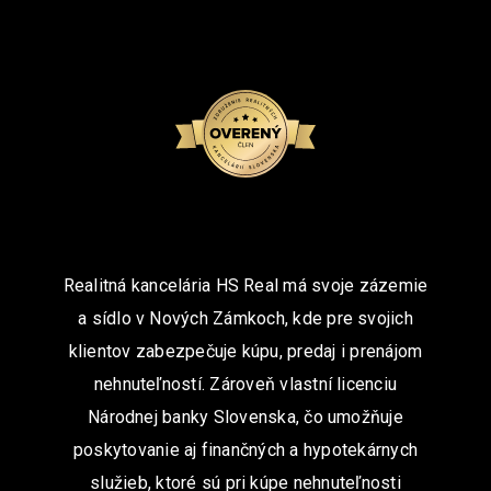
Realitná kancelária HS Real má svoje zázemie
a sídlo v Nových Zámkoch, kde pre svojich
klientov zabezpečuje kúpu, predaj i prenájom
nehnuteľností. Zároveň vlastní licenciu
Národnej banky Slovenska, čo umožňuje
poskytovanie aj finančných a hypotekárnych
služieb, ktoré sú pri kúpe nehnuteľnosti