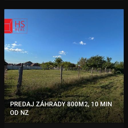
PREDAJ ZÁHRADY 800M2, 10 MIN
OD NZ