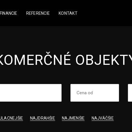
FINANCIE
REFERENCIE
KONTAKT
KOMERČNÉ OBJEKT
JLACNEJŠIE
NAJDRAHŠIE
NAJMENŠIE
NAJVÄČŠIE