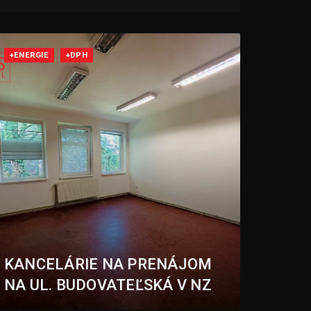
+ENERGIE
+DPH
KANCELÁRIE NA PRENÁJOM
NA UL. BUDOVATEĽSKÁ V NZ