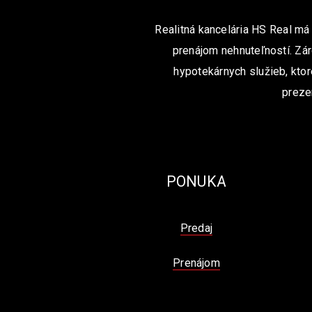
Realitná kancelária HS Real má
prenájom nehnuteľností. Zár
hypotekárnych služieb, ktor
preze
PONUKA
Predaj
Prenájom