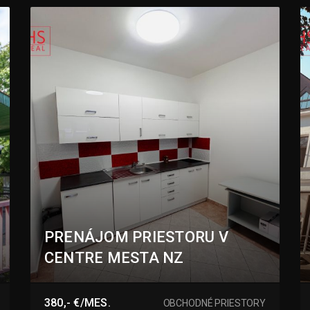
PRENÁJOM PRIESTORU V
CENTRE MESTA NZ
Bratov Baldigarovcov, Nové Zámky
380,- €/MES.
OBCHODNÉ PRIESTORY