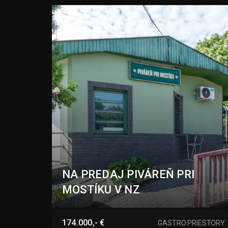
NA PREDAJ PIVÁREŇ PRI
MOSTÍKU V NZ
Ľanová, Nové Zámky
174.000,- €
GASTRO PRIESTORY