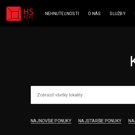
NEHNUTEĽNOSTI
O NÁS
SLUŽBY
NAJNOVŠIE PONUKY
NAJSTARŠIE PONUKY
NA