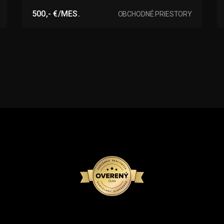
Zelená, Nové Zámky
500,- €/MES.
OBCHODNÉ PRIESTORY