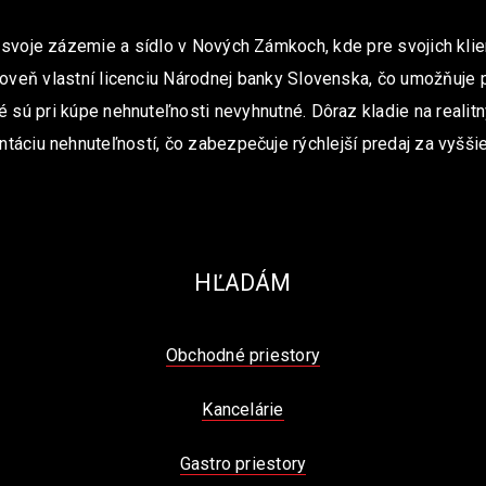
 svoje zázemie a sídlo v Nových Zámkoch, kde pre svojich klie
oveň vlastní licenciu Národnej banky Slovenska, čo umožňuje 
é sú pri kúpe nehnuteľnosti nevyhnutné. Dôraz kladie na realit
ntáciu nehnuteľností, čo zabezpečuje rýchlejší predaj za vyššie
HĽADÁM
Obchodné priestory
Kancelárie
Gastro priestory