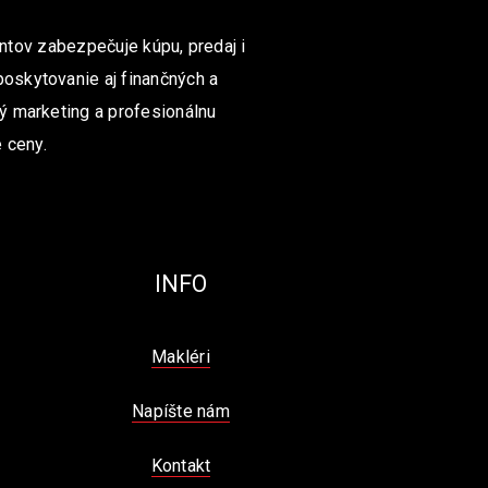
ntov zabezpečuje kúpu, predaj i
poskytovanie aj finančných a
ný marketing a profesionálnu
 ceny.
INFO
Makléri
Napíšte nám
Kontakt