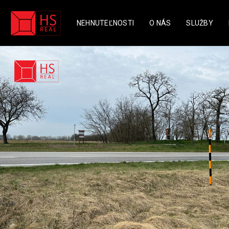
NEHNUTEĽNOSTI
O NÁS
SLUŽBY