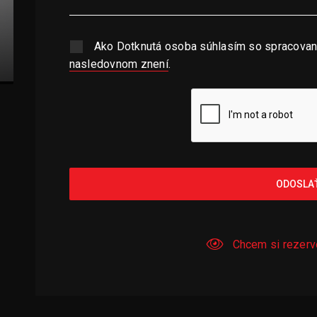
Ako Dotknutá osoba súhlasím so spracovan
nasledovnom znení
.
ODOSLA
Chcem si rezerv