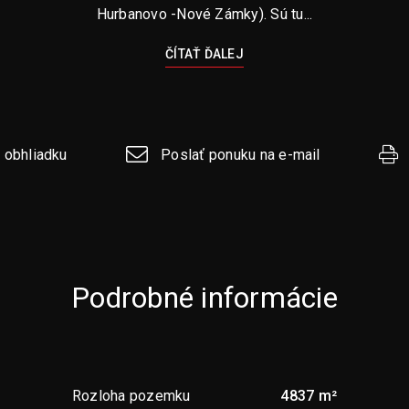
Hurbanovo -Nové Zámky). Sú tu...
ČÍTAŤ ĎALEJ
 obhliadku
Poslať ponuku na e-mail
Podrobné informácie
Rozloha pozemku
4837 m²