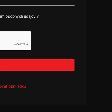
ím osobných údajov v
Ť
ovať obhliadku