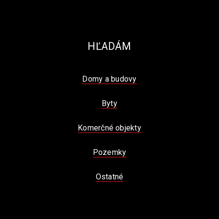
HĽADÁM
Domy a budovy
Byty
Komerčné objekty
Pozemky
Ostatné