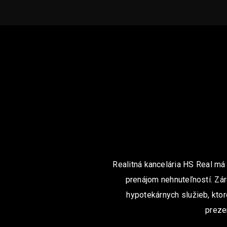
Realitná kancelária HS Real má
prenájom nehnuteľností. Zár
hypotekárnych služieb, ktor
preze