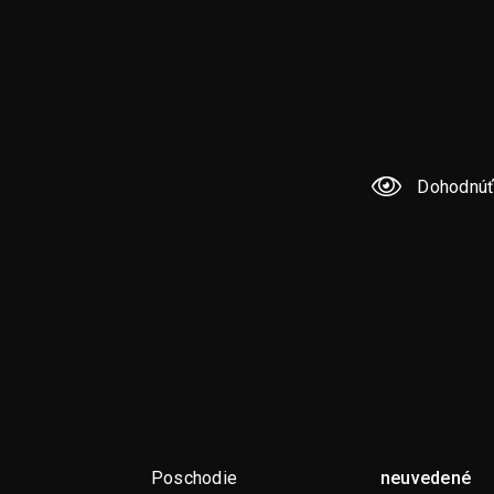
Dohodnúť
Poschodie
neuvedené