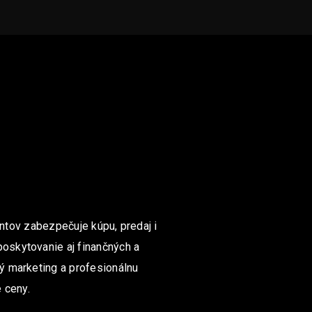
ntov zabezpečuje kúpu, predaj i
poskytovanie aj finančných a
ný marketing a profesionálnu
 ceny.