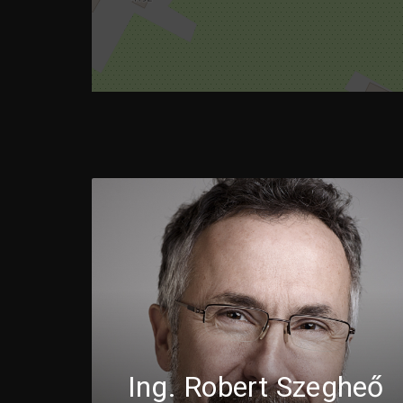
Ing. Robert Szegheő