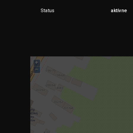
Status
aktívne
+
−