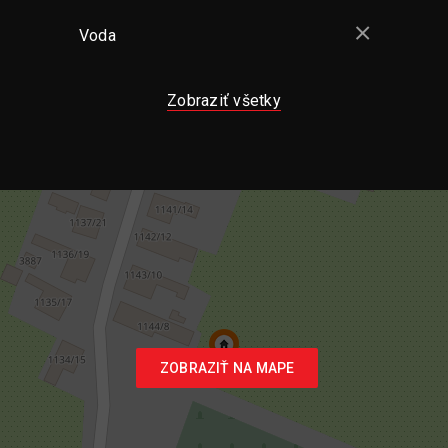
Voda
Zobraziť všetky
ZOBRAZIŤ NA MAPE