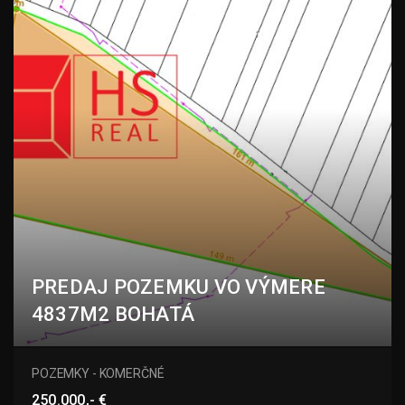
PREDAJ POZEMKU VO VÝMERE
4837M2 BOHATÁ
Bohatá, Hurbanovo
POZEMKY - KOMERČNÉ
250.000,- €