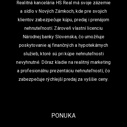
Realitná kancelária HS Real má svoje zázemie
a sídlo v Nových Zámkoch, kde pre svojich
klientov zabezpečuje kúpu, predaj i prenájom
nehnuteľností. Zároveň vlastní licenciu
Národnej banky Slovenska, čo umožňuje
poskytovanie aj finančných a hypotekárnych
služieb, ktoré sú pri kúpe nehnuteľnosti
nevyhnutné. Dôraz kladie na realitný marketing
a profesionálnu prezentáciu nehnuteľností, čo
zabezpečuje rýchlejší predaj za vyššie ceny.
PONUKA