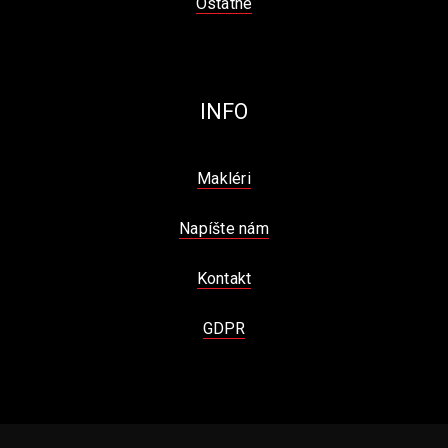
Ostatné
INFO
Makléri
Napíšte nám
Kontakt
GDPR