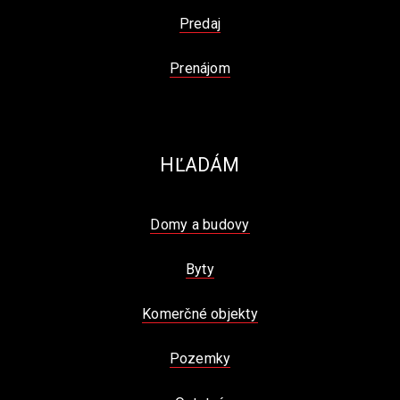
Predaj
Prenájom
HĽADÁM
Domy a budovy
Byty
Komerčné objekty
Pozemky