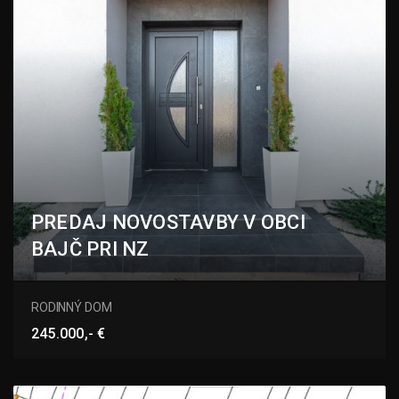
PREDAJ NOVOSTAVBY V OBCI
BAJČ PRI NZ
Bajč
RODINNÝ DOM
245.000,- €