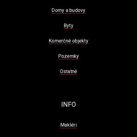
Domy a budovy
Byty
Komerčné objekty
Pozemky
Ostatné
INFO
Makléri