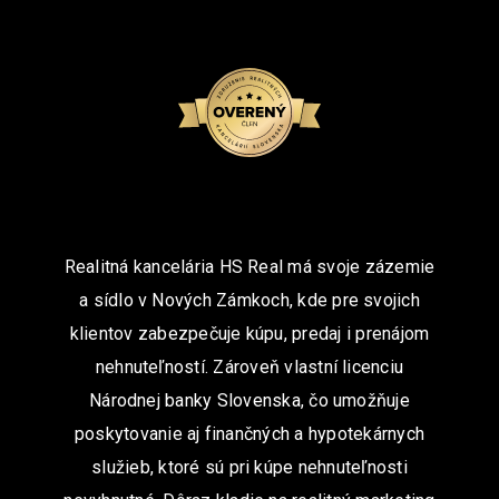
Realitná kancelária HS Real má svoje zázemie
a sídlo v Nových Zámkoch, kde pre svojich
klientov zabezpečuje kúpu, predaj i prenájom
nehnuteľností. Zároveň vlastní licenciu
Národnej banky Slovenska, čo umožňuje
poskytovanie aj finančných a hypotekárnych
služieb, ktoré sú pri kúpe nehnuteľnosti