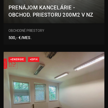
PRENÁJOM KANCELÁRIE -
OBCHOD. PRIESTORU 200M2 V NZ
Zelená, Nové Zámky
OBCHODNÉ PRIESTORY
500,- €/MES.
+ENERGIE
+DPH