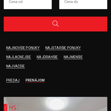
NAJNOVŠIE PONUKY
NAJSTARŠIE PONUKY
NAJLACNEJŠIE
NAJDRAHŠIE
NAJMENŠIE
NAJVÄČŠIE
PREDAJ
PRENÁJOM