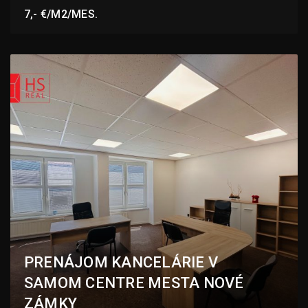
7,- €/M2/MES.
PRENÁJOM KANCELÁRIE V
SAMOM CENTRE MESTA NOVÉ
ZÁMKY