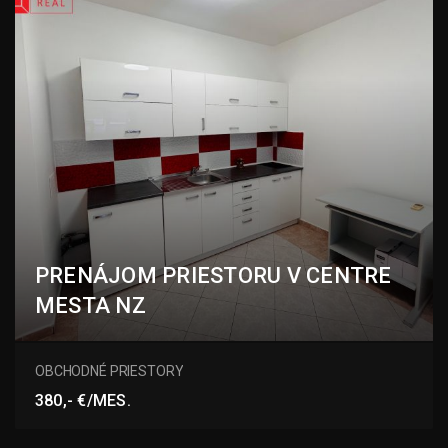
PRENÁJOM PRIESTORU V CENTRE
MESTA NZ
Bratov Baldigarovcov, Nové Zámky
OBCHODNÉ PRIESTORY
380,- €/MES.