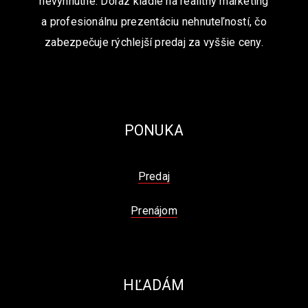
nevyhnutné. Dôraz kladie na realitný marketing
a profesionálnu prezentáciu nehnuteľností, čo
zabezpečuje rýchlejší predaj za vyššie ceny.
PONUKA
Predaj
Prenájom
HĽADÁM