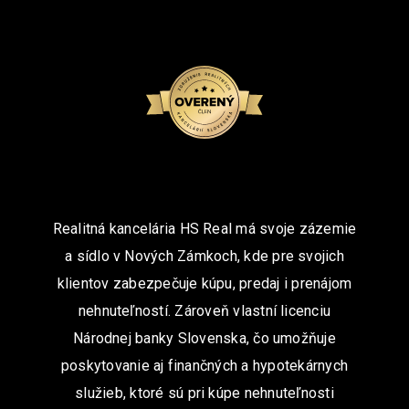
Realitná kancelária HS Real má svoje zázemie
a sídlo v Nových Zámkoch, kde pre svojich
klientov zabezpečuje kúpu, predaj i prenájom
nehnuteľností. Zároveň vlastní licenciu
Národnej banky Slovenska, čo umožňuje
poskytovanie aj finančných a hypotekárnych
služieb, ktoré sú pri kúpe nehnuteľnosti