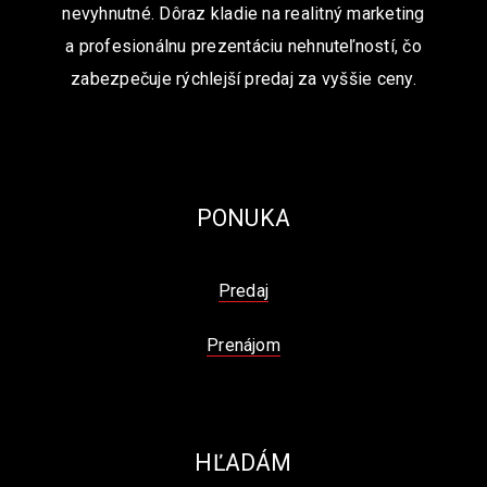
nevyhnutné. Dôraz kladie na realitný marketing
a profesionálnu prezentáciu nehnuteľností, čo
zabezpečuje rýchlejší predaj za vyššie ceny.
PONUKA
Predaj
Prenájom
HĽADÁM