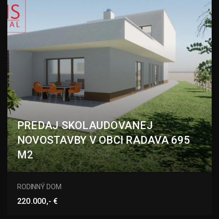
PREDAJ SKOLAUDOVANEJ
NOVOSTAVBY V OBCI RADAVA 695
M2
Radava
RODINNÝ DOM
220.000,- €