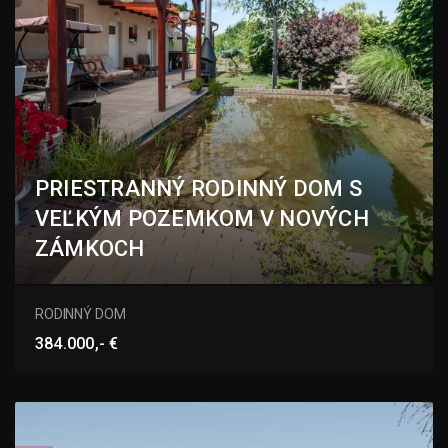
PRIESTRANNÝ RODINNÝ DOM S
VEĽKÝM POZEMKOM V NOVÝCH
ZÁMKOCH
Komjatická, Nové Zámky
RODINNÝ DOM
384.000,- €