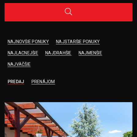
NAJNOVŠIE PONUKY
NAJSTARŠIE PONUKY
NAJLACNEJŠIE
NAJDRAHŠIE
NAJMENŠIE
NAJVÄČŠIE
PREDAJ
PRENÁJOM