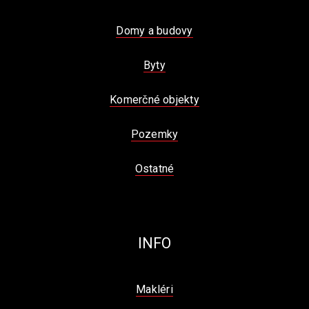
Domy a budovy
Byty
Komerčné objekty
Pozemky
Ostatné
INFO
Makléri