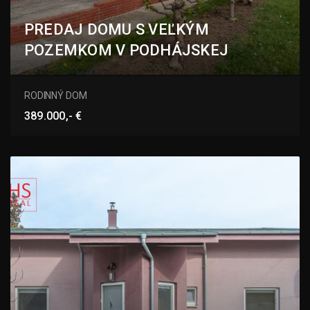
PREDAJ DOMU S VEĽKÝM
POZEMKOM V PODHÁJSKEJ
Podhájska
RODINNÝ DOM
389.000,- €