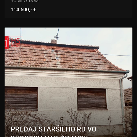
RODINNÝ DOM
114.500,- €
PREDAJ STARŠIEHO RD VO