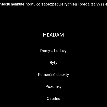
ntáciu nehnuteľností, čo zabezpečuje rýchlejší predaj za vyššie
HĽADÁM
Domy a budovy
Byty
Komerčné objekty
Pozemky
Ostatné