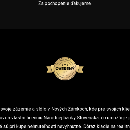
Za pochopenie ďakujeme.
 svoje zázemie a sídlo v Nových Zámkoch, kde pre svojich klie
oveň vlastní licenciu Národnej banky Slovenska, čo umožňuje 
é sú pri kúpe nehnuteľnosti nevyhnutné. Dôraz kladie na realit