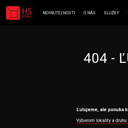
NEHNUTEĽNOSTI
O NÁS
SLUŽBY
404 -
Ľutujeme, ale ponuka k
Výberom lokality a druhu