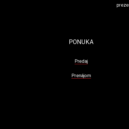
preze
PONUKA
Predaj
Prenájom