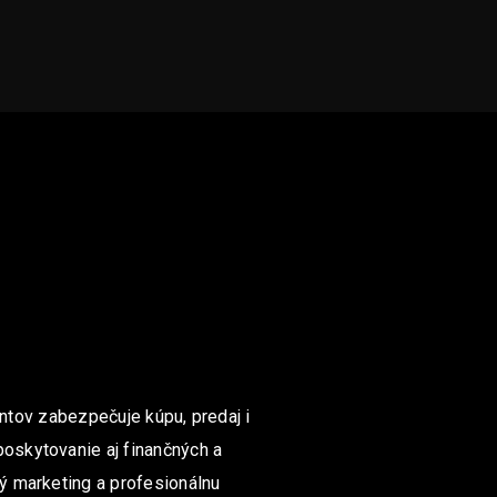
ntov zabezpečuje kúpu, predaj i
poskytovanie aj finančných a
ný marketing a profesionálnu