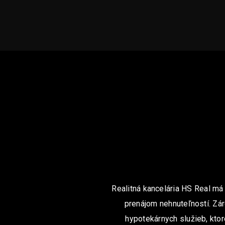
Realitná kancelária HS Real má
prenájom nehnuteľností. Zár
hypotekárnych služieb, ktor