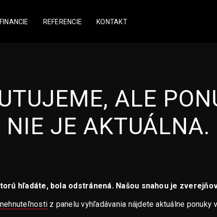
FINANCIE
REFERENCIE
KONTAKT
 ĽUTUJEME, ALE PON
NIE JE AKTUÁLNA.
torú hľadáte, bola odstránená. Našou snahou je zverejňov
 nehnuteľnosti
z panelu vyhľadávania nájdete aktuálne ponuky 