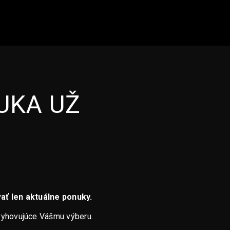
UKA UŽ
ať len aktuálne ponuky.
vyhovujúce Vášmu výberu.