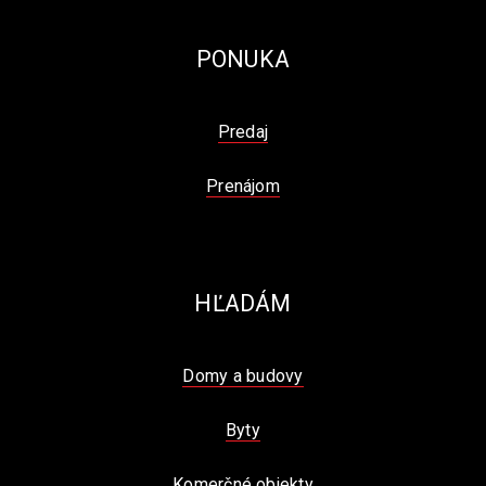
PONUKA
Predaj
Prenájom
HĽADÁM
Domy a budovy
Byty
Komerčné objekty