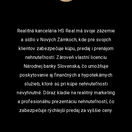
Realitná kancelária HS Real má svoje zázemie
a sídlo v Nových Zámkoch, kde pre svojich
klientov zabezpečuje kúpu, predaj i prenájom
nehnuteľností. Zároveň vlastní licenciu
Národnej banky Slovenska, čo umožňuje
poskytovanie aj finančných a hypotekárnych
služieb, ktoré sú pri kúpe nehnuteľnosti
nevyhnutné. Dôraz kladie na realitný marketing
a profesionálnu prezentáciu nehnuteľností, čo
zabezpečuje rýchlejší predaj za vyššie ceny.