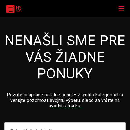
NENAŠLI SME PRE
VÁS ŽIADNE
PONUKY
Pozrite si aj naše ostatné ponuky v týchto kategóriach a
venujte pozornosť svojmu výberu, alebo sa vráťte na
úvodnú stránku
.