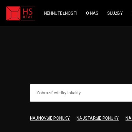
NEHNUTEĽNOSTI
O NÁS
SLUŽBY
NAJNOVŠIE PONUKY
NAJSTARŠIE PONUKY
NA