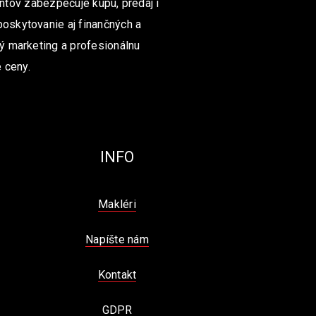
ntov zabezpečuje kúpu, predaj i
poskytovanie aj finančných a
ný marketing a profesionálnu
 ceny.
INFO
Makléri
Napíšte nám
Kontakt
GDPR