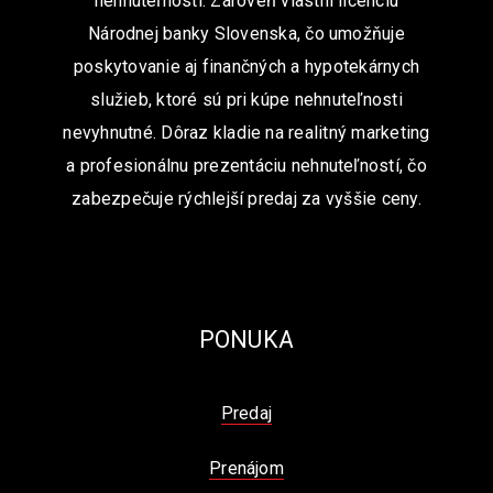
nehnuteľností. Zároveň vlastní licenciu
Národnej banky Slovenska, čo umožňuje
poskytovanie aj finančných a hypotekárnych
služieb, ktoré sú pri kúpe nehnuteľnosti
nevyhnutné. Dôraz kladie na realitný marketing
a profesionálnu prezentáciu nehnuteľností, čo
zabezpečuje rýchlejší predaj za vyššie ceny.
PONUKA
Predaj
Prenájom