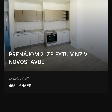
PRENÁJOM 2 IZB BYTU V NZ V
NOVOSTAVBE
Nové Zámky
2-IZBOVÝ BYT
465,- €/MES.