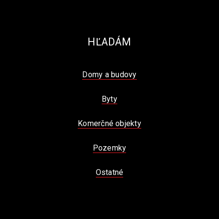
HĽADÁM
Domy a budovy
Byty
Komerčné objekty
Pozemky
Ostatné