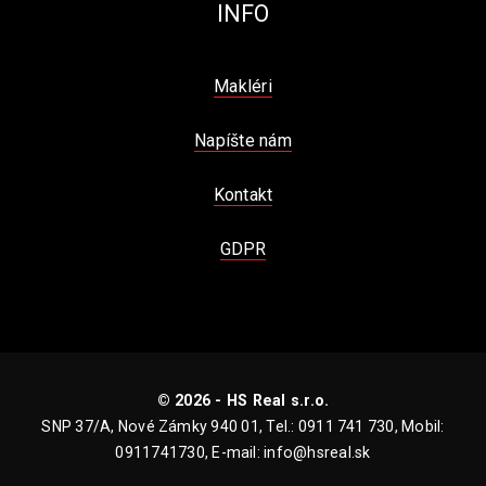
INFO
Makléri
Napíšte nám
Kontakt
GDPR
© 2026 - HS Real s.r.o.
SNP 37/A, Nové Zámky 940 01, Tel.: 0911 741 730, Mobil:
0911741730, E-mail: info@hsreal.sk