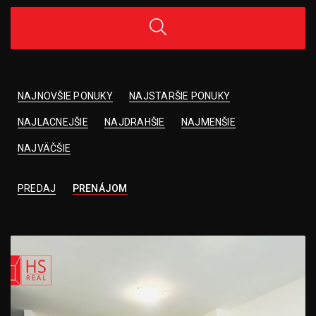
NAJNOVŠIE PONUKY
NAJSTARŠIE PONUKY
NAJLACNEJŠIE
NAJDRAHŠIE
NAJMENŠIE
NAJVÄČŠIE
PREDAJ
PRENÁJOM