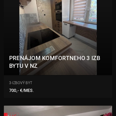
PRENÁJOM KOMFORTNEHO 3 IZB
BYTU V NZ
Novomestská, Nové Zámky
3-IZBOVÝ BYT
700,- €/MES.