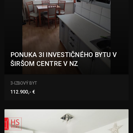
PONUKA 3I INVESTIČNÉHO BYTU V
ŠIRŠOM CENTRE V NZ
Gogoľova, Nové Zámky
3-IZBOVÝ BYT
112.900,- €