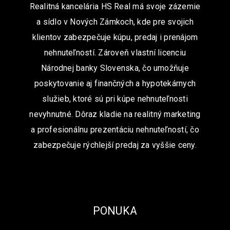
Realitná kancelária HS Real má svoje zázemie
a sídlo v Nových Zámkoch, kde pre svojich
klientov zabezpečuje kúpu, predaj i prenájom
nehnuteľností. Zároveň vlastní licenciu
Národnej banky Slovenska, čo umožňuje
poskytovanie aj finančných a hypotekárnych
služieb, ktoré sú pri kúpe nehnuteľnosti
nevyhnutné. Dôraz kladie na realitný marketing
a profesionálnu prezentáciu nehnuteľností, čo
zabezpečuje rýchlejší predaj za vyššie ceny.
PONUKA