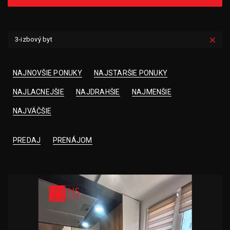
3-izbový byt
NAJNOVŠIE PONUKY
NAJSTARŠIE PONUKY
NAJLACNEJŠIE
NAJDRAHŠIE
NAJMENŠIE
NAJVÄČŠIE
PREDAJ
PRENÁJOM