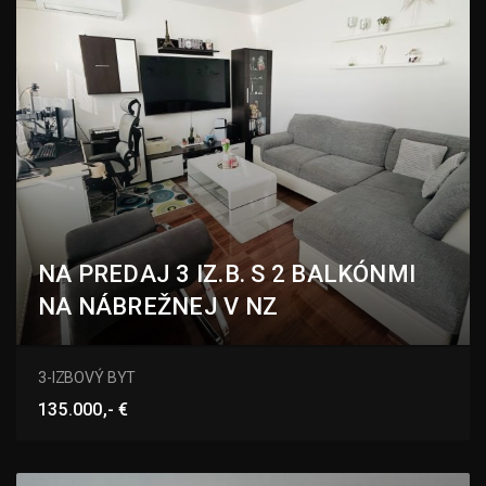
NA PREDAJ 3 IZ.B. S 2 BALKÓNMI
NA NÁBREŽNEJ V NZ
Nábrežná, Nové Zámky
3-IZBOVÝ BYT
135.000,- €