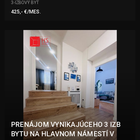
3-IZBOVÝ BYT
425,- €/MES.
PRENÁJOM VYNIKAJÚCEHO 3 IZB
BYTU NA HLAVNOM NÁMESTÍ V