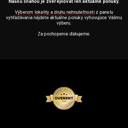
Našou snahou je zverejňovať len aktuálne ponuky.
Výberom lokality a druhu nehnuteľnosti
z panelu
vyhľadávania nájdete aktuálne ponuky vyhovujúce Vášmu
výberu.
Za pochopenie ďakujeme.