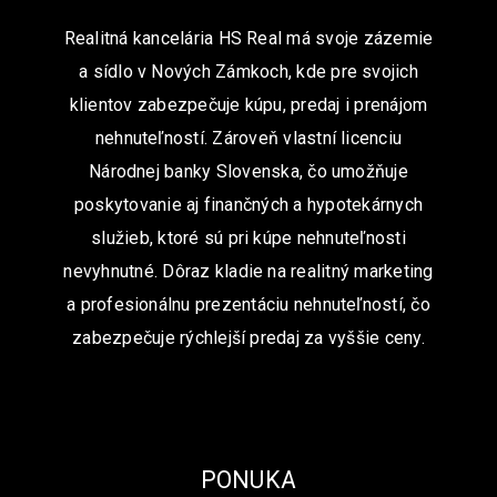
Realitná kancelária HS Real má svoje zázemie
a sídlo v Nových Zámkoch, kde pre svojich
klientov zabezpečuje kúpu, predaj i prenájom
nehnuteľností. Zároveň vlastní licenciu
Národnej banky Slovenska, čo umožňuje
poskytovanie aj finančných a hypotekárnych
služieb, ktoré sú pri kúpe nehnuteľnosti
nevyhnutné. Dôraz kladie na realitný marketing
a profesionálnu prezentáciu nehnuteľností, čo
zabezpečuje rýchlejší predaj za vyššie ceny.
PONUKA