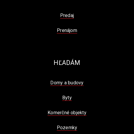
Predaj
Prenájom
HĽADÁM
Domy a budovy
Byty
Komerčné objekty
Pozemky