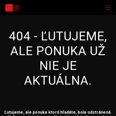
404 - ĽUTUJEME,
ALE PONUKA UŽ
NIE JE
AKTUÁLNA.
Ľutujeme, ale ponuka ktorú hľadáte, bola odstránená.