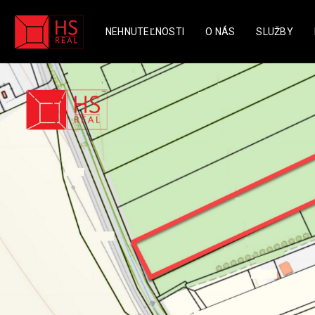
NEHNUTEĽNOSTI
O NÁS
SLUŽBY