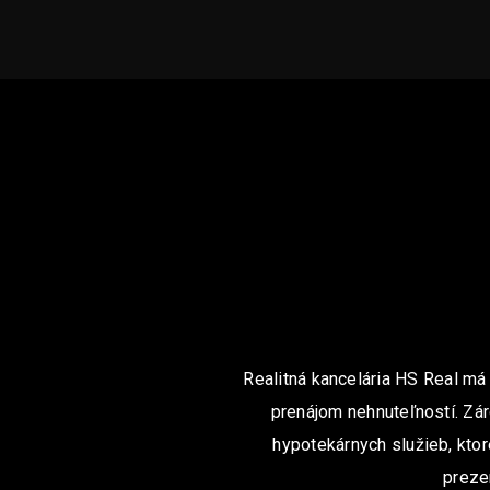
Realitná kancelária HS Real má
prenájom nehnuteľností. Zár
hypotekárnych služieb, ktor
preze