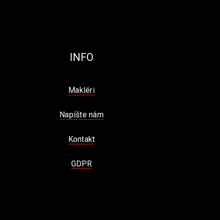
INFO
Makléri
Napíšte nám
Kontakt
GDPR