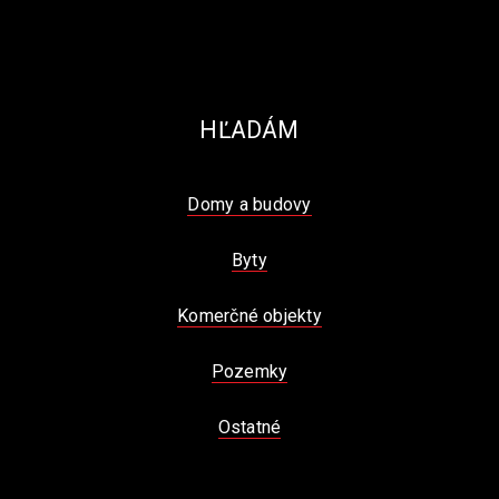
HĽADÁM
Domy a budovy
Byty
Komerčné objekty
Pozemky
Ostatné