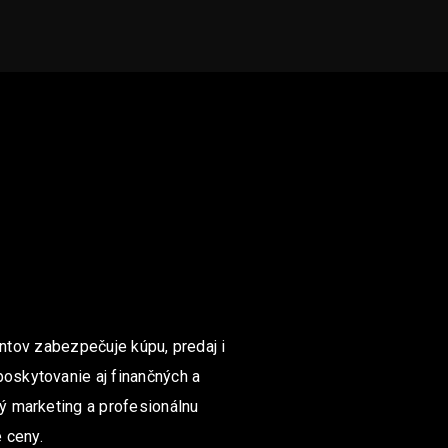
ntov zabezpečuje kúpu, predaj i
poskytovanie aj finančných a
ný marketing a profesionálnu
 ceny.