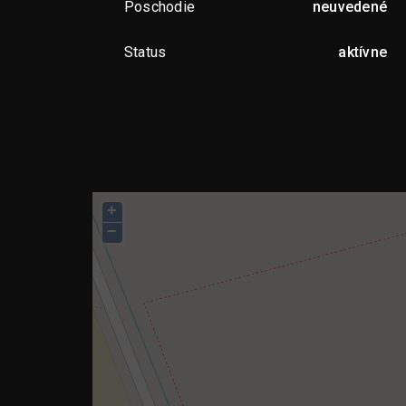
Poschodie
neuvedené
Status
aktívne
+
−