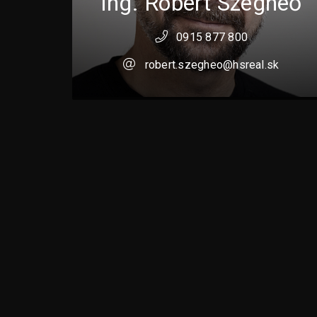
Ing. Robert Szegheő
0915 877 800
robert.szegheo@hsreal.sk