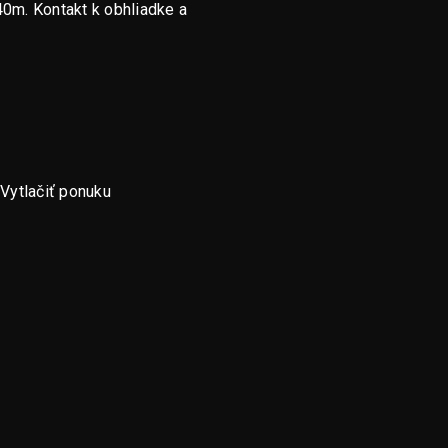
0m. Kontakt k obhliadke a
Vytlačiť ponuku