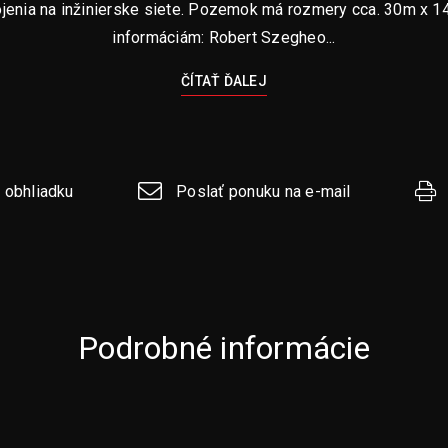
enia na inžinierske siete. Pozemok má rozmery cca. 30m x 14
informáciám: Robert Szegheo...
ČÍTAŤ ĎALEJ
 obhliadku
Poslať ponuku na e-mail
Podrobné informácie