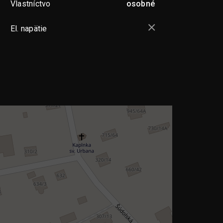
Vlastníctvo
osobné
El. napätie