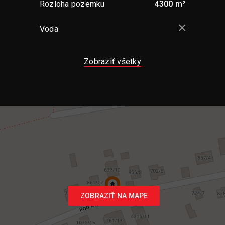
Rozloha pozemku
4300 m²
Voda
Zobraziť všetky
ZOBRAZIŤ NA MAPE