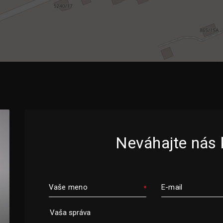
Neváhajte nás 
Vaše meno
E-mail