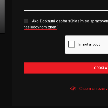
Ako Dotknutá osoba súhlasím so spracovan
nasledovnom znení
.
ODOSLA
Chcem si rezerv