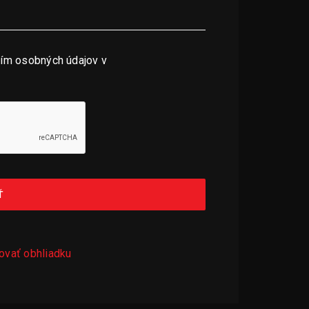
ím osobných údajov v
Ť
ovať obhliadku