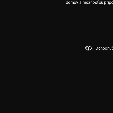
domov s možnosťou pripoj
Dohodnúť