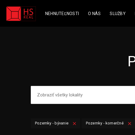
NEHNUTEĽNOSTI
O NÁS
SLUŽBY
Pozemky - bývanie
Pozemky - komerčné