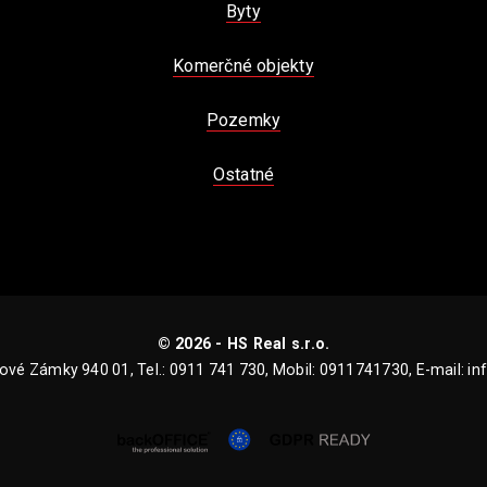
Byty
Komerčné objekty
Pozemky
Ostatné
© 2026 - HS Real s.r.o.
ové Zámky 940 01, Tel.: 0911 741 730, Mobil: 0911741730, E-mail: in