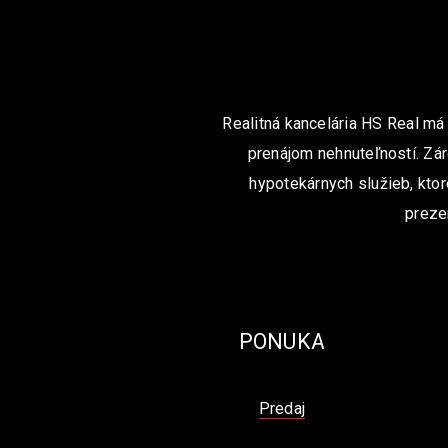
Realitná kancelária HS Real má
prenájom nehnuteľností. Zár
hypotekárnych služieb, ktor
preze
PONUKA
Predaj