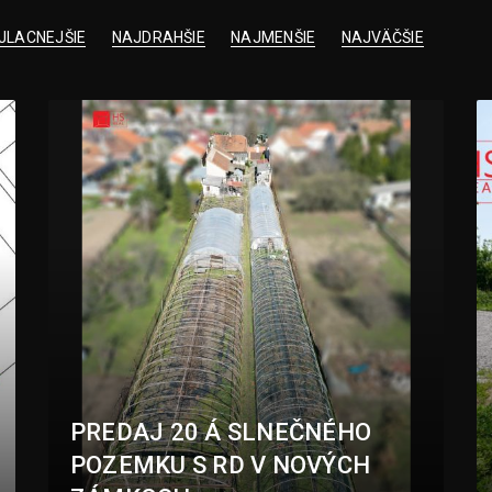
JLACNEJŠIE
NAJDRAHŠIE
NAJMENŠIE
NAJVÄČŠIE
PREDAJ 20 Á SLNEČNÉHO
POZEMKU S RD V NOVÝCH