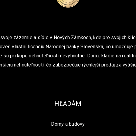
 svoje zázemie a sídlo v Nových Zámkoch, kde pre svojich klie
oveň vlastní licenciu Národnej banky Slovenska, čo umožňuje 
é sú pri kúpe nehnuteľnosti nevyhnutné. Dôraz kladie na realit
ntáciu nehnuteľností, čo zabezpečuje rýchlejší predaj za vyššie
HĽADÁM
Domy a budovy