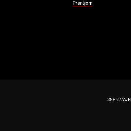
Prenájom
SNP 37/A, N